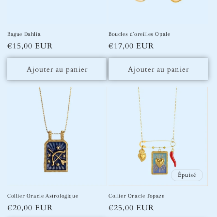
Bague Dahlia
Boucles d’oreilles Opale
Prix
€15,00 EUR
Prix
€17,00 EUR
habituel
habituel
Ajouter au panier
Ajouter au panier
Épuisé
Collier Oracle Astrologique
Collier Oracle Topaze
Prix
€20,00 EUR
Prix
€25,00 EUR