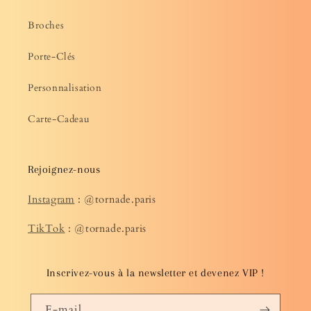
Broches
Porte-Clés
Personnalisation
Carte-Cadeau
Rejoignez-nous
Instagram
: @tornade.paris
TikTok
: @tornade.paris
Inscrivez-vous à la newsletter et devenez VIP !
E-mail