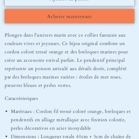
Collier
Collier
Pisces
Pisces
Acheter maintenant
Plongez dans l'univers marin avec ce collier fantaisie aux
couleurs vives et joyeuses. Ce bijou original combine un
cordon coloré tressé orange et des breloques marines pour
créer un accessoire estival parfait. Le pendentif principal
représente un poisson articulé aux détails dorés, complété
par des breloques marines variées : étoiles de mer roses,
pieuvres bleues et perles vertes.
Caractéristiques
Matériaux : Cordon fil tressé coloré orange, breloques et
pendentifs en alliage métallique avec finition colorée,
perles décoratives en acier inoxydable
Dimensions : Longueur totale 40cm + 5cm de chaîne de