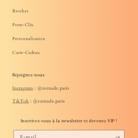
Broches
Porte-Clés
Personnalisation
Carte-Cadeau
Rejoignez-nous
Instagram
: @tornade.paris
TikTok
: @tornade.paris
Inscrivez-vous à la newsletter et devenez VIP !
E-mail