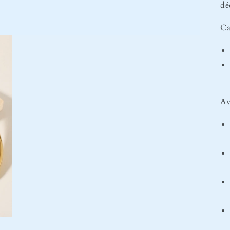
dé
Ca
Av