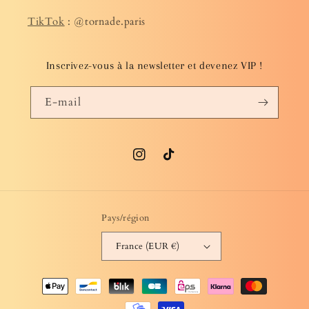
TikTok
: @tornade.paris
Inscrivez-vous à la newsletter et devenez VIP !
E-mail
Instagram
TikTok
Pays/région
France (EUR €)
Moyens
de