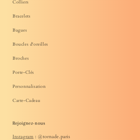
Colliers
Bracelets
Bagues
Boucles d'oreilles
Broches
Porte-Clés
Personnalisation
Carte-Cadeau
Rejoignez-nous
Instagram
: @tornade.paris