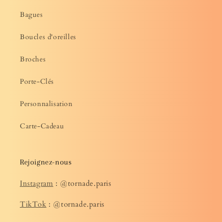
Bagues
Boucles d'oreilles
Broches
Porte-Clés
Personnalisation
Carte-Cadeau
Rejoignez-nous
Instagram
: @tornade.paris
TikTok
: @tornade.paris