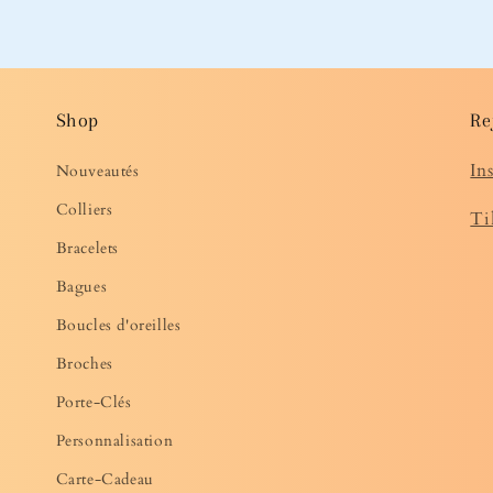
Shop
Re
In
Nouveautés
Colliers
Ti
Bracelets
Bagues
Boucles d'oreilles
Broches
Porte-Clés
Personnalisation
Carte-Cadeau