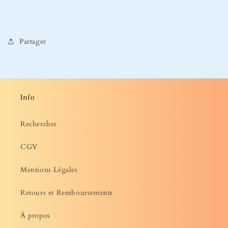
Partager
Info
Rechercher
CGV
Mentions Légales
Retours et Remboursements
À propos