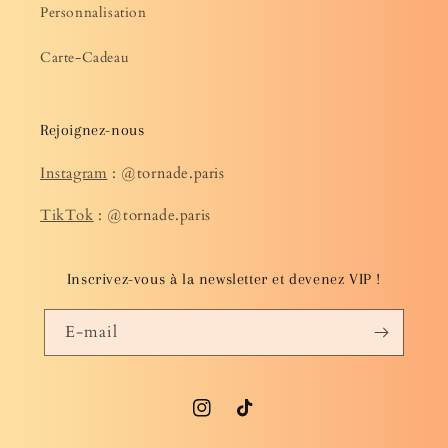
Personnalisation
Carte-Cadeau
Rejoignez-nous
Instagram
: @tornade.paris
TikTok
: @tornade.paris
Inscrivez-vous à la newsletter et devenez VIP !
E-mail
Instagram
TikTok