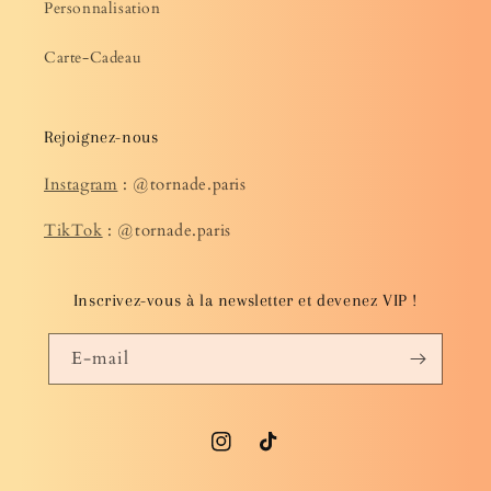
Personnalisation
Carte-Cadeau
Rejoignez-nous
Instagram
: @tornade.paris
TikTok
: @tornade.paris
Inscrivez-vous à la newsletter et devenez VIP !
E-mail
Instagram
TikTok