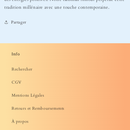
tradition millénaire avec une touche contemporaine.
Partager
Info
Rechercher
CGV
Mentions Légales
Retours et Remboursements
À propos