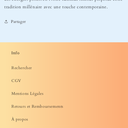
tradition millénaire avec une touche contemporaine.
Partager
Info
Rechercher
CGV
Mentions Légales
Retours et Remboursements
À propos