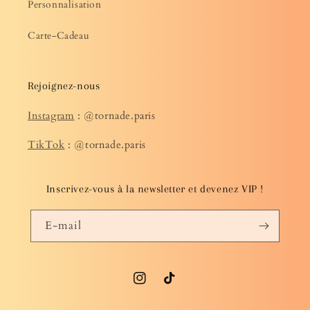
Personnalisation
Carte-Cadeau
Rejoignez-nous
Instagram
: @tornade.paris
TikTok
: @tornade.paris
Inscrivez-vous à la newsletter et devenez VIP !
E-mail
Instagram
TikTok