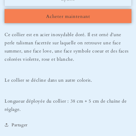
Collier
Collier
Sunrise
Sunrise
Acheter maintenant
Ce collier est en acier inoxydable doré. Il est orné d’une
perle talisman facettée sur laquelle on retrouve une face
summer, une face love, une face symbole coeur et des faces
colorées violette, rose et blanche.
Le collier se décline dans un autre coloris.
Longueur déployée du collier : 38 cm + 5 cm de chaîne de
réglage.
Partager