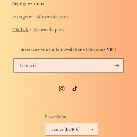
Rejoignez-nous
Instagram
: @tornade.paris
TikTok
: @tornade.paris
Inscrivez-vous à la newsletter et devenez VIP !
E-mail
Instagram
TikTok
Pays/région
France (EUR €)