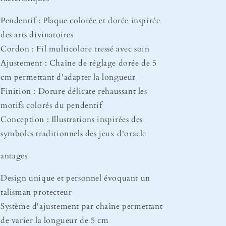
Pendentif : Plaque colorée et dorée inspirée
des arts divinatoires
Cordon : Fil multicolore tressé avec soin
Ajustement : Chaîne de réglage dorée de 5
cm permettant d'adapter la longueur
Finition : Dorure délicate rehaussant les
motifs colorés du pendentif
Conception : Illustrations inspirées des
symboles traditionnels des jeux d'oracle
antages
Design unique et personnel évoquant un
talisman protecteur
Système d'ajustement par chaîne permettant
de varier la longueur de 5 cm