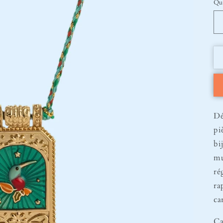
Qu
Dé
pi
bi
mu
ré
ra
ca
Ca