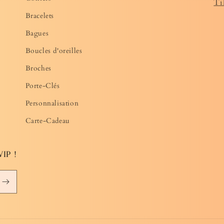
Ti
Bracelets
Bagues
Boucles d'oreilles
Broches
Porte-Clés
Personnalisation
Carte-Cadeau
VIP !