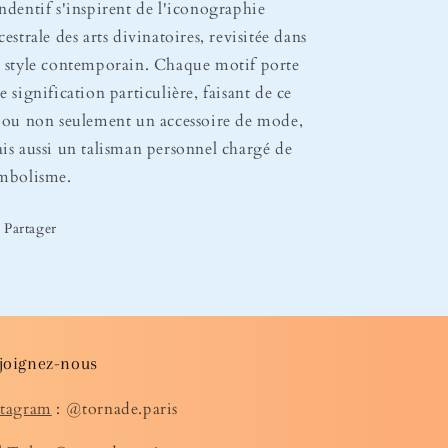
ndentif s'inspirent de l'iconographie
cestrale des arts divinatoires, revisitée dans
 style contemporain. Chaque motif porte
e signification particulière, faisant de ce
jou non seulement un accessoire de mode,
is aussi un talisman personnel chargé de
mbolisme.
Partager
joignez-nous
stagram
: @tornade.paris