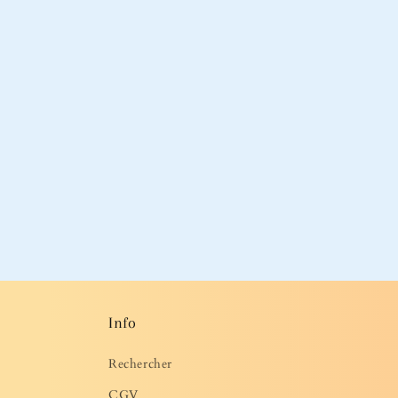
Info
Rechercher
CGV