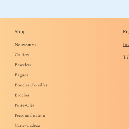
Shop
Re
In
Nouveautés
Colliers
Ti
Bracelets
Bagues
Boucles d'oreilles
Broches
Porte-Clés
Personnalisation
Carte-Cadeau