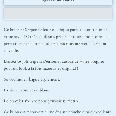
Bracelet
Bracelet
Serpent
Serpent
Bleu
Bleu
Ce bracelet Serpent Bleu est le bijou parfait pour sublimer
votre style ! Ornés de détails précis, chaque jonc incarne la
perfection dans un plaqué or 3 microns merveilleusement
travaillé.
Laissez ce joli serpent s'enrouler autour de votre poignet
pour un look à la fois luxueux et original !
Se décline en bague également.
Existe en rose et en blanc
Le bracelet s'ouvre pour pouvoir se mettre.
Ce bijou est recouvert d’une épaisse couche d’or d’excellente