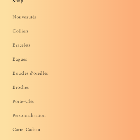
Shop
Nouveautés
Colliers
Bracelets
Bagues
Boucles d'oreilles
Broches
Porte-Clés
Personnalisation
Carte-Cadeau