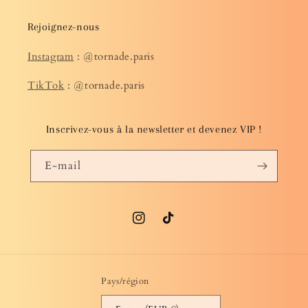
Rejoignez-nous
Instagram
: @tornade.paris
TikTok
: @tornade.paris
Inscrivez-vous à la newsletter et devenez VIP !
E-mail
Instagram
TikTok
Pays/région