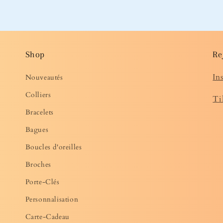
Shop
Re
In
Nouveautés
Colliers
Ti
Bracelets
Bagues
Boucles d'oreilles
Broches
Porte-Clés
Personnalisation
Carte-Cadeau