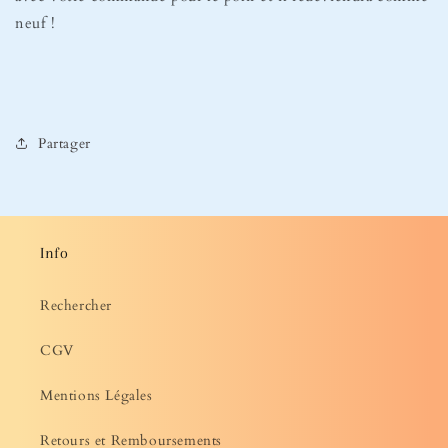
neuf !
Partager
Info
Rechercher
CGV
Mentions Légales
Retours et Remboursements