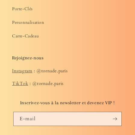
Porte-Clés
Personnalisation
Carte-Cadeau
Rejoignez-nous
Instagram
: @tornade.paris
TikTok
: @tornade.paris
Inscrivez-vous à la newsletter et devenez VIP !
E-mail