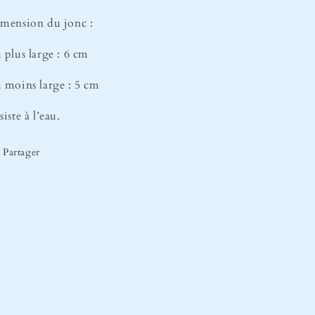
mension du jonc :
 plus large : 6 cm
 moins large : 5 cm
siste à l’eau.
Partager