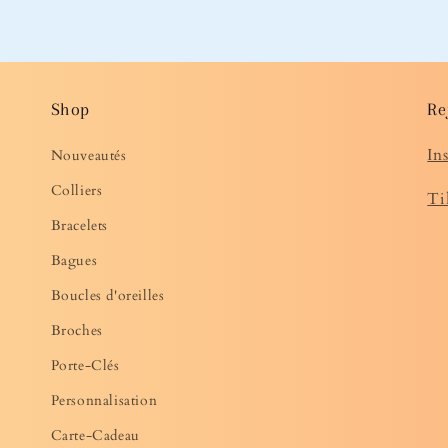
Shop
Re
In
Nouveautés
Colliers
Ti
Bracelets
Bagues
Boucles d'oreilles
Broches
Porte-Clés
Personnalisation
Carte-Cadeau