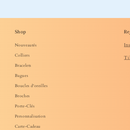
Shop
Re
In
Nouveautés
Colliers
Ti
Bracelets
Bagues
Boucles d'oreilles
Broches
Porte-Clés
Personnalisation
Carte-Cadeau