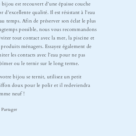
 bijou est recouvert d’une épaisse couche
or d’excellente qualité. Il est résistant à l’eau
 au temps. Afin de préserver son éclat le plus
ngtemps possible, nous vous recommandons
éviter tout contact avec la mer, la piscine et
s produits ménagers. Essayez également de
miter les contacts avec l’eau pour ne pas
abîmer ou le ternir sur le long terme.
 votre bijou se ternit, utilisez un petit
iffon doux pour le polir et il redeviendra
mme neuf !
Partager