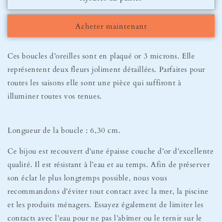
Boucles
Boucles
d’oreilles
d’oreilles
Acheter maintenant
Heather
Heather
Ces boucles d’oreilles sont en plaqué or 3 microns. Elle
représentent deux fleurs joliment détaillées. Parfaites pour
toutes les saisons elle sont une pièce qui suffiront à
illuminer toutes vos tenues.
Longueur de la boucle : 6,30 cm.
Ce bijou est recouvert d’une épaisse couche d’or d’excellente
qualité. Il est résistant à l’eau et au temps. Afin de préserver
son éclat le plus longtemps possible, nous vous
recommandons d’éviter tout contact avec la mer, la piscine
et les produits ménagers. Essayez également de limiter les
contacts avec l’eau pour ne pas l’abîmer ou le ternir sur le