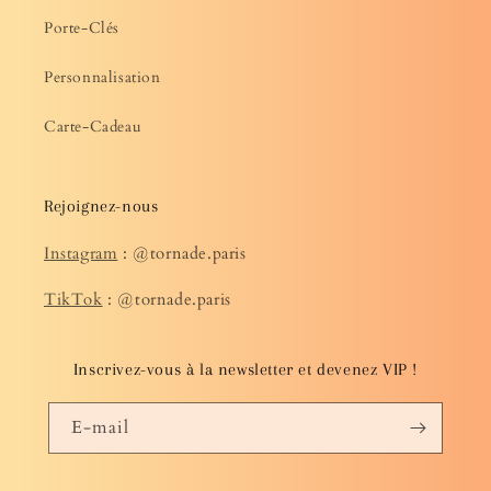
Porte-Clés
Personnalisation
Carte-Cadeau
Rejoignez-nous
Instagram
: @tornade.paris
TikTok
: @tornade.paris
Inscrivez-vous à la newsletter et devenez VIP !
E-mail