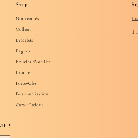
Shop
Re
In
Nouveautés
Colliers
Ti
Bracelets
Bagues
Boucles d'oreilles
Broches
Porte-Clés
Personnalisation
Carte-Cadeau
VIP !