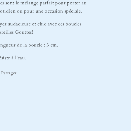
les sont le mélange parfait pour porter au
otidien ou pour une occasion spéciale.
yez audacieuse et chic avec ces boucles
oreilles Gouttes!
ngueur de la boucle : 3 cm.
siste à l’eau.
Partager