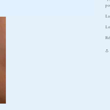
po
La
Lo
Ré