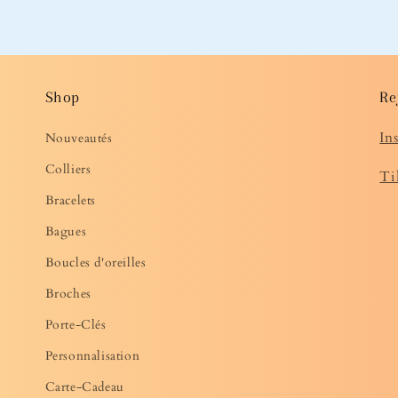
Shop
Re
In
Nouveautés
Colliers
Ti
Bracelets
Bagues
Boucles d'oreilles
Broches
Porte-Clés
Personnalisation
Carte-Cadeau