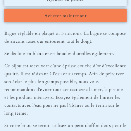
Bague
Bague
Victoria
Victoria
Acheter maintenant
Rose
Rose
Bague réglable en plaqué or 3 microns. La bague se compose
de zircons roses qui entourent tout le doigt.
Se décline en blanc et en boucles d'oreilles également.
Ce bijou est recouvert d’une épaisse couche d’or d’excellente
qualité. Il est résistant à l’eau et au temps. Afin de préserver
son éclat le plus longtemps possible, nous vous
recommandons d’éviter tout contact avec la mer, la piscine
et les produits ménagers. Essayez également de limiter les
contacts avec l’eau pour ne pas l’abîmer ou le ternir sur le
long terme.
Si votre bijou se ternit, utilisez un petit chiffon doux pour le