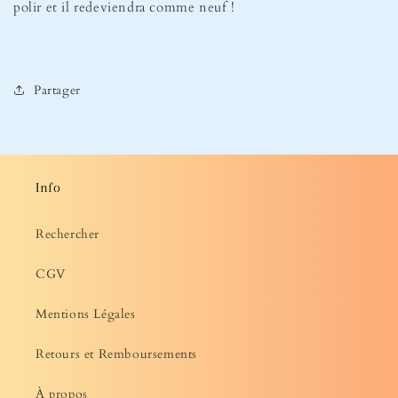
polir et il redeviendra comme neuf !
Partager
Info
Rechercher
CGV
Mentions Légales
Retours et Remboursements
À propos