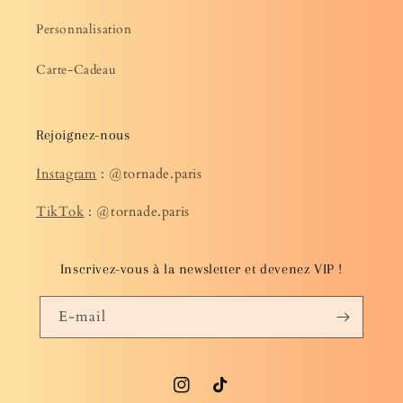
Personnalisation
Carte-Cadeau
Rejoignez-nous
Instagram
: @tornade.paris
TikTok
: @tornade.paris
Inscrivez-vous à la newsletter et devenez VIP !
E-mail
Instagram
TikTok