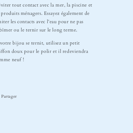
éviter tout contact avec la mer, la piscine et
s produits ménagers. Essayez également de
miter les contacts avec l’eau pour ne pas
abîmer ou le ternir sur le long terme.
 votre bijou se ternit, utilisez un petit
iffon doux pour le polir et il redeviendra
mme neuf !
Partager