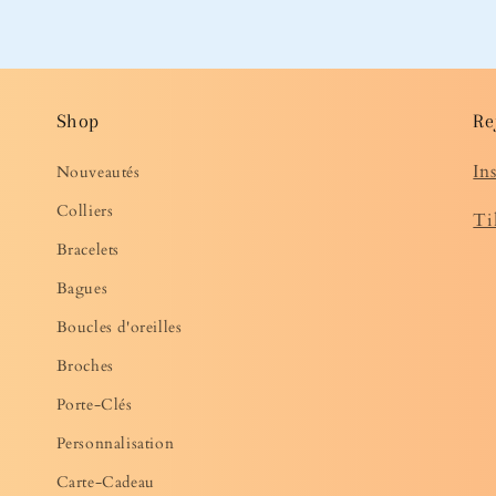
Shop
Re
In
Nouveautés
Colliers
Ti
Bracelets
Bagues
Boucles d'oreilles
Broches
Porte-Clés
Personnalisation
Carte-Cadeau