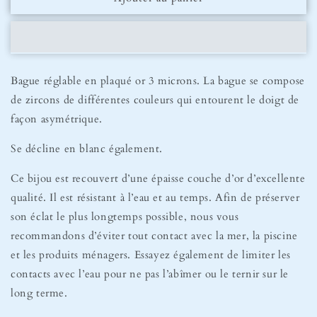
Bague
Bague
Avalon
Avalon
Multicolore
Multicolore
Bague réglable en plaqué or 3 microns. La bague se compose
de zircons de différentes couleurs qui entourent le doigt de
façon asymétrique.
Se décline en blanc également.
Ce bijou est recouvert d’une épaisse couche d’or d’excellente
qualité. Il est résistant à l’eau et au temps. Afin de préserver
son éclat le plus longtemps possible, nous vous
recommandons d’éviter tout contact avec la mer, la piscine
et les produits ménagers. Essayez également de limiter les
contacts avec l’eau pour ne pas l’abîmer ou le ternir sur le
long terme.