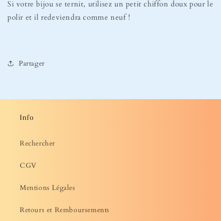
Si votre bijou se ternit, utilisez un petit chiffon doux pour le
polir et il redeviendra comme neuf !
Partager
Info
Rechercher
CGV
Mentions Légales
Retours et Remboursements