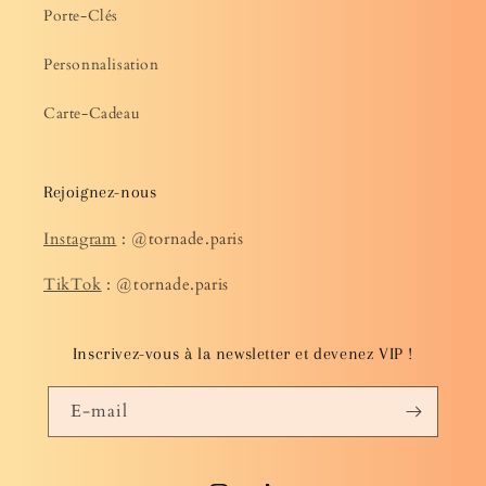
Porte-Clés
Personnalisation
Carte-Cadeau
Rejoignez-nous
Instagram
: @tornade.paris
TikTok
: @tornade.paris
Inscrivez-vous à la newsletter et devenez VIP !
E-mail